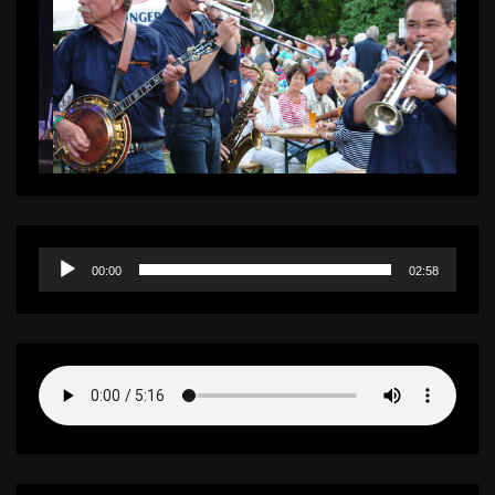
Audio-
00:00
02:58
Player